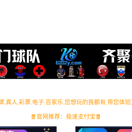
零部件研发与制造，打造高效、可靠、定制化的行
感类
开关类