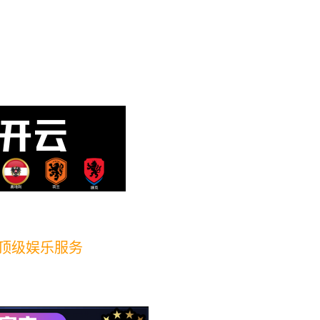
业解决方案
电声类
其他类