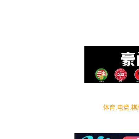
专注汽车
温控类
传