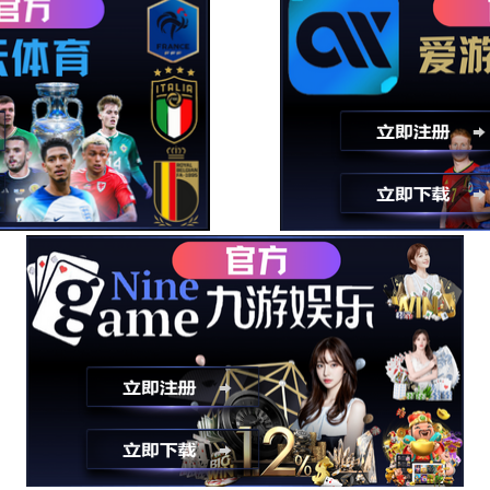
电声类
AVAS