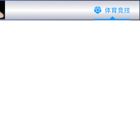
·
EN
套
全球化服务
新闻中心
中