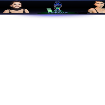
J9国际站|集团官网
绿色低碳
走进j9国际
产品中心
客户配
产品中心