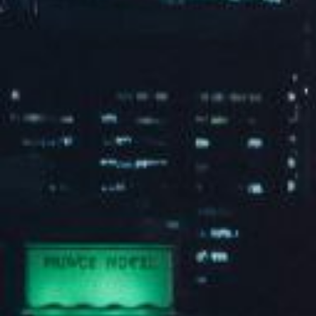
山东省委副书记、省长周乃翔莅临J9国际站|
集团官网调研指导
5月9日，山东省委副书记、省长周乃翔在济宁市调研督
导全省重点整改任务落实与安全生产工作。期间，他来
到联系服务的民营企业J9国际站|集团官网，实地考察企
业展厅及新能源生产车间，深入了解企业发展经营状况
2026.05.12
阅读全文
与相关诉求。在听取董事长吕亚玮关于生产经营、技术
攻关、市场拓展及人才引进等情况的汇报后，周