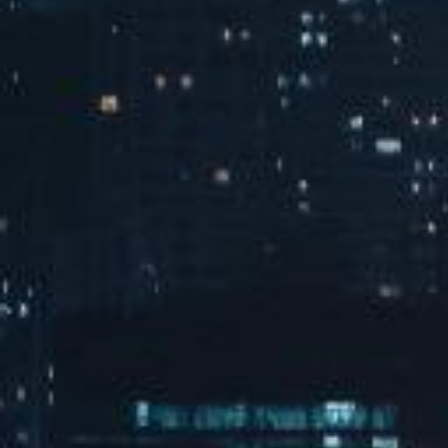
礼赞先进惜时奋进 勇担使命聚力发展 j9国
际党委开展“两优一先”表彰暨惜时奋斗主题
为热烈庆祝中国共产党成立105周年，回顾党的百年光辉
党日活动
征程，传承红色奋斗精神，表彰先进典型、凝聚奋进力
量，6月30日，j9国际党委隆重召开“两优一先”表彰暨惜
时奋斗主题党日活动。党委书记、董事长吕亚玮，党委
委员、总经理王立峰，纪委书记、副总经理李荣忠出席
2026.06.30
阅读全文
会议，会议由党委副书记、副总经理张宪伟主持。会议
公布