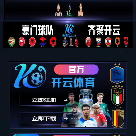
J9国际站|集团官网
走进j9国际