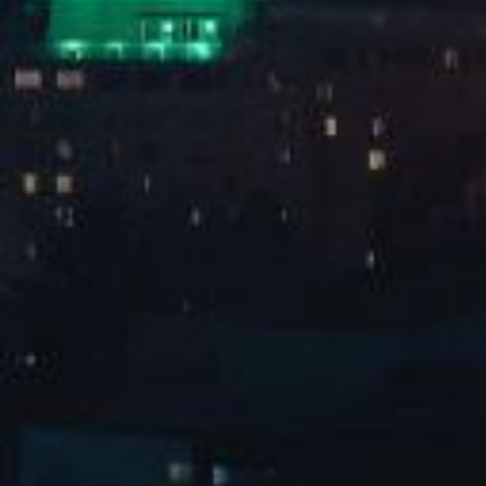
以精益破痛点 以效益创标杆——j9国际公司
精益重点项目发布会暨2025年度精益生产总
春和景明，万象更新。3月28日，j9国际公司精益重点项
结表彰大会圆满召开
目发布会暨2025年度精益生产总结表彰大会隆重举行。
欧洲
本次大会既是对过去一年精益生产工作的系统回顾与成
果盘点，更是面向未来的工作部署与全员动员，为公司
2026.03.30
阅读全文
持续深化精益管理、推动高质量发展凝聚共识、指明方
向。大会以精益重点项目发布正式启幕。经过多维度严
格遴选