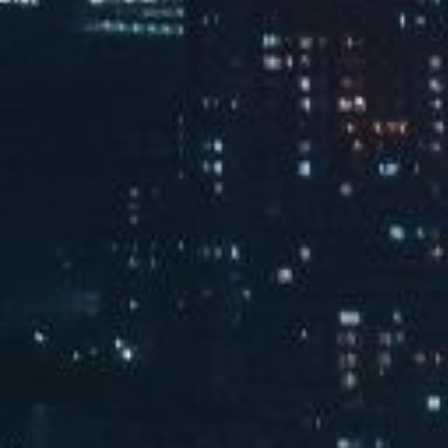
新闻中心
查看更多