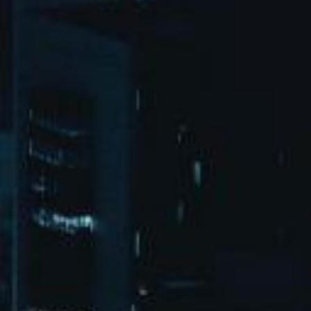
绿色低碳
走进j9国际
产品中心
客户配套
全球化服务
新闻中心
联系地址
中国山东省曲阜市经济开发区j9国际路158号
邮箱
sales@clkmould.com
联系电话
400-601-3356
产品网站
j9国际天猫
旗舰店
COPYRIGHT © 2026 J9国际站|集团官网. ALL RIGHTS RESERVED